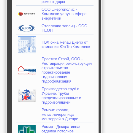
ремонт дорог
ООО Энергополис -
Комплекс услуг в сфере
энергетики
Отопление теплиц - ООО
НЕОН
ПВХ окна Rehau Днепр от
компании ЮжТехКомплекс
Престиж Строй, ООО -
Реставрация реконструкция
строительство
проектирование
гидроизоляция
гидрофобизация
Производство труб в
Украине, трубы
предизолированные с
гидроизоляцией
Ремонт кровли,
металлочерепица
монтеррей в Днепре
Ромир - Декоративная
отделка потолков