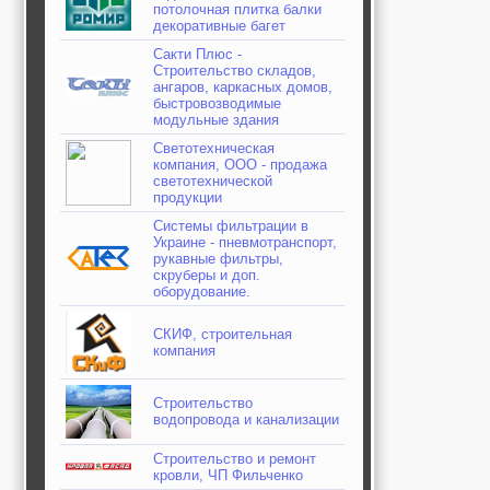
потолочная плитка балки
декоративные багет
Сакти Плюс -
Строительство складов,
ангаров, каркасных домов,
быстровозводимые
модульные здания
Светотехническая
компания, ООО - продажа
светотехнической
продукции
Системы фильтрации в
Украине - пневмотранспорт,
рукавные фильтры,
скруберы и доп.
оборудование.
СКИФ, строительная
компания
Строительство
водопровода и канализации
Строительство и ремонт
кровли, ЧП Фильченко