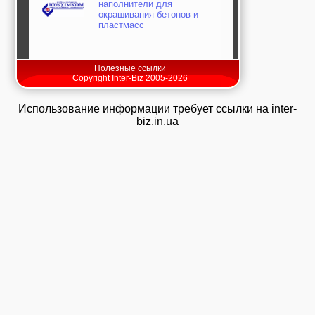
наполнители для
окрашивания бетонов и
пластмасс
Полезные ссылки
Copyright Inter-Biz 2005-2026
Использование информации требует ссылки на inter-
biz.in.ua