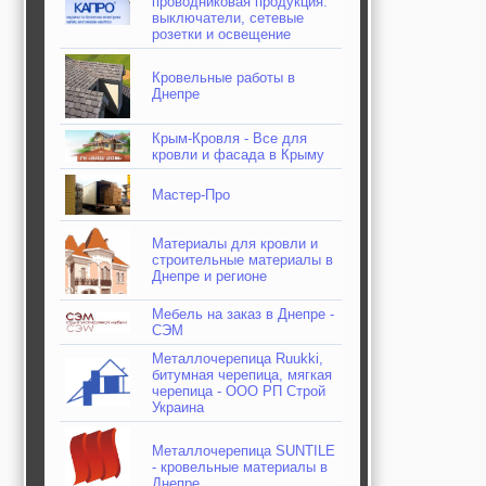
проводниковая продукция:
выключатели, сетевые
розетки и освещение
Кровельные работы в
Днепре
Крым-Кровля - Все для
кровли и фасада в Крыму
Мастер-Про
Материалы для кровли и
строительные материалы в
Днепре и регионе
Мебель на заказ в Днепре -
СЭМ
Металлочерепица Ruukki,
битумная черепица, мягкая
черепица - ООО РП Строй
Украина
Металлочерепица SUNTILE
- кровельные материалы в
Днепре