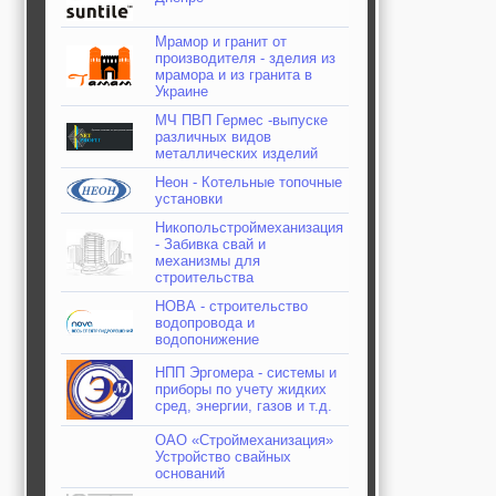
Мрамор и гранит от
производителя - зделия из
мрамора и из гранита в
Украине
МЧ ПВП Гермес -выпуске
различных видов
металлических изделий
Неон - Котельные топочные
установки
Никопольстроймеханизация
- Забивка свай и
механизмы для
строительства
НОВА - строительство
водопровода и
водопонижение
НПП Эргомера - системы и
приборы по учету жидких
сред, энергии, газов и т.д.
ОАО «Строймеханизация»
Устройство свайных
оснований