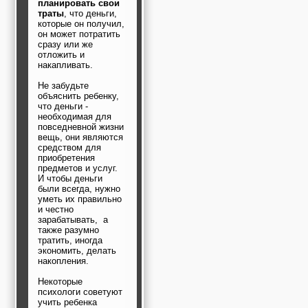
планировать свои
траты
, что деньги,
которые он получил,
он может потратить
сразу или же
отложить и
накапливать.
Не забудьте
объяснить ребенку,
что деньги -
необходимая для
повседневной жизни
вещь, они являются
средством для
приобретения
предметов и услуг.
И чтобы деньги
были всегда, нужно
уметь их правильно
и честно
зарабатывать, а
также разумно
тратить, иногда
экономить, делать
накопления.
Некоторые
психологи советуют
учить ребенка