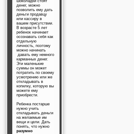
шоколадки стоят
денег, можно
позволить ему дать
деньги продавцу
или кассиру в
вашем присутствии.
В возрасте 5 лет
ребенок начинает
осознавать себя как
отдельную
личность, поэтому
можно начинать
давать ему немного
карманных денег.
Эти маленькие
суммы он может
потратить по своему
усмотрению или же
откладывать в
копилку, которую вы
можете ему
приобрести.
Ребенка постарше
нужно учить
откладывать деньги
на желаемые им
вещи и цели. Дать
понять, что нужно
разумно