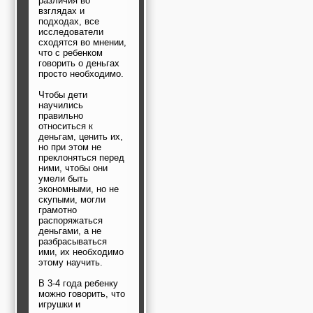
различия во
взглядах и
подходах, все
исследователи
сходятся во мнении,
что с ребенком
говорить о деньгах
просто необходимо.
Чтобы дети
научились
правильно
относиться к
деньгам, ценить их,
но при этом не
преклоняться перед
ними, чтобы они
умели быть
экономными, но не
скупыми, могли
грамотно
распоряжаться
деньгами, а не
разбрасываться
ими, их необходимо
этому научить.
В 3-4 года ребенку
можно говорить, что
игрушки и