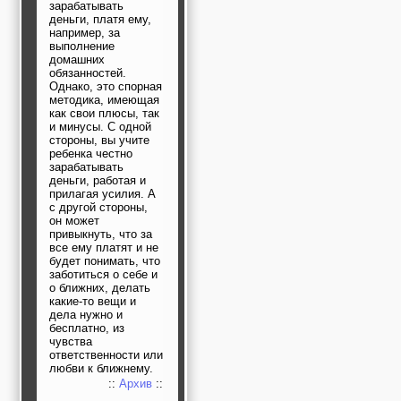
зарабатывать
деньги, платя ему,
например, за
выполнение
домашних
обязанностей.
Однако, это спорная
методика, имеющая
как свои плюсы, так
и минусы. С одной
стороны, вы учите
ребенка честно
зарабатывать
деньги, работая и
прилагая усилия. А
с другой стороны,
он может
привыкнуть, что за
все ему платят и не
будет понимать, что
заботиться о себе и
о ближних, делать
какие-то вещи и
дела нужно и
бесплатно, из
чувства
ответственности или
любви к ближнему.
::
Архив
::