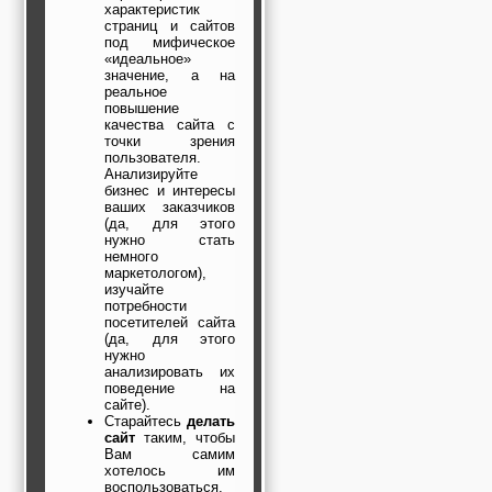
характеристик
страниц и сайтов
под мифическое
«идеальное»
значение, а на
реальное
повышение
качества сайта с
точки зрения
пользователя.
Анализируйте
бизнес и интересы
ваших заказчиков
(да, для этого
нужно стать
немного
маркетологом),
изучайте
потребности
посетителей сайта
(да, для этого
нужно
анализировать их
поведение на
сайте).
Старайтесь
делать
сайт
таким, чтобы
Вам самим
хотелось им
воспользоваться,