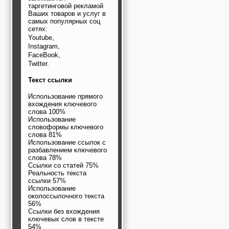
таргетинговой рекламой
Ваших товаров и услуг в
самых популярных соц
сетях:
Youtube,
Instagram,
FaceBook,
Twitter.
Текст ссылки
Использование прямого
вхождения ключевого
слова 100%
Использование
словоформы ключевого
слова 81%
Использование ссылок с
разбавлением ключевого
слова 78%
Ссылки со статей 75%
Реальность текста
ссылки 57%
Использование
околоссылочного текста
56%
Ссылки без вхождения
ключевых слов в тексте
54%