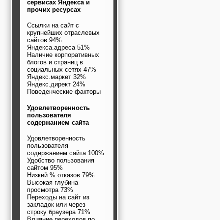
сервисах Яндекса и
прочих ресурсах
Ссылки на сайт с
крупнейших отраслевых
сайтов 94%
Яндекса.адреса 51%
Наличие корпоративных
блогов и страниц в
социальных сетях 47%
Яндекс.маркет 32%
Яндекс.директ 24%
Поведенческие факторы
Удовлетворенность
пользователя
содержанием сайта
Удовлетворенность
пользователя
содержанием сайта 100%
Удобство пользования
сайтом 95%
Низкий % отказов 79%
Высокая глубина
просмотра 73%
Переходы на сайт из
закладок или через
строку браузера 71%
Влияние переходов по