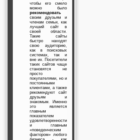
чтобы его смело
можно было
рекомендовать
своим друзьям и
членам семьи, как
лучший сайт в
своей области.
Такие сайты
быстро находят
свою аудиторию,
как в поисковых
системах, так и
вне их. Посетители
таких сайтов чаще
становятся не
просто
покупателями, но и
постоянными
клиентами, а также
рекомендуют сайт
друзьям и
знакомым. Именно
это является
главным
показателем
удовлетворенности
и главным
«поведенческим
фактором» любого
бизнеса - как