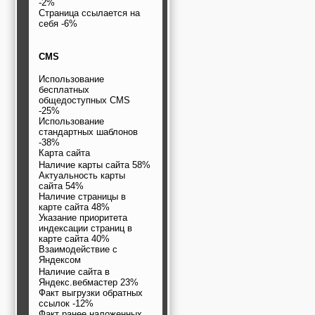
-2%
Страница ссылается на
себя -6%
CMS
Использование
бесплатных
общедоступных CMS
-25%
Использование
стандартных шаблонов
-38%
Карта сайта
Наличие карты сайта 58%
Актуальность карты
сайта 54%
Наличие страницы в
карте сайта 48%
Указание приоритета
индексации страниц в
карте сайта 40%
Взаимодействие с
Яндексом
Наличие сайта в
Яндекс.вебмастер 23%
Факт выгрузки обратных
ссылок -12%
Факт ранее наложенных