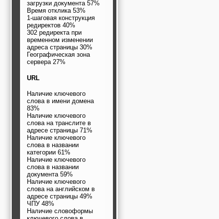
загрузки документа 57%
Время отклика 53%
1-шаговая конструкция
редиректов 40%
302 редиректа при
временном изменении
адреса страницы 30%
Географическая зона
сервера 27%
URL
Наличие ключевого
слова в имени домена
83%
Наличие ключевого
слова на транслите в
адресе страницы 71%
Наличие ключевого
слова в названии
категории 61%
Наличие ключевого
слова в названии
документа 59%
Наличие ключевого
слова на английском в
адресе страницы 49%
ЧПУ 48%
Наличие словоформы
ключевого слова в