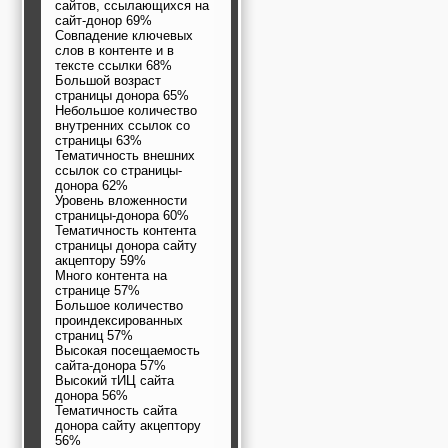
сайтов, ссылающихся на
сайт-донор 69%
Совпадение ключевых
слов в контенте и в
тексте ссылки 68%
Большой возраст
страницы донора 65%
Небольшое количество
внутренних ссылок со
страницы 63%
Тематичность внешних
ссылок со страницы-
донора 62%
Уровень вложенности
страницы-донора 60%
Тематичность контента
страницы донора сайту
акцептору 59%
Много контента на
странице 57%
Большое количество
проиндексированных
страниц 57%
Высокая посещаемость
сайта-донора 57%
Высокий тИЦ сайта
донора 56%
Тематичность сайта
донора сайту акцептору
56%