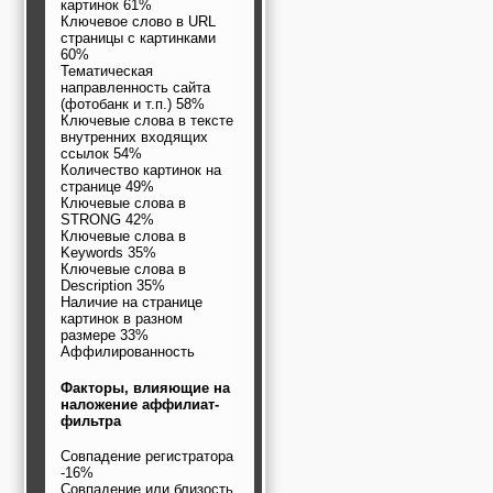
картинок 61%
Ключевое слово в URL
страницы с картинками
60%
Тематическая
направленность сайта
(фотобанк и т.п.) 58%
Ключевые слова в тексте
внутренних входящих
ссылок 54%
Количество картинок на
странице 49%
Ключевые слова в
STRONG 42%
Ключевые слова в
Keywords 35%
Ключевые слова в
Description 35%
Наличие на странице
картинок в разном
размере 33%
Аффилированность
Факторы, влияющие на
наложение аффилиат-
фильтра
Совпадение регистратора
-16%
Совпадение или близость