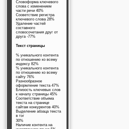
Словоформа ключевого
слова с изменением
части речи 40%
Сооветствие регистра
ключевого слова 28%
Удаление частей
составного
словосочетания друг от
друга -77%
Текст страницы
% уникального контента
по отношению ко всему
индексу 82%
% уникального контента
по отношению ко всему
сайту 76%
Разнообразное
оформление текста 47%
Близость ключевых слов
к началу страницы 45%
Соответствие объема
текста на странице
сайтам конкурентов 40%
Выделение абзаца текста
в тэг
30%
Наличие контента на