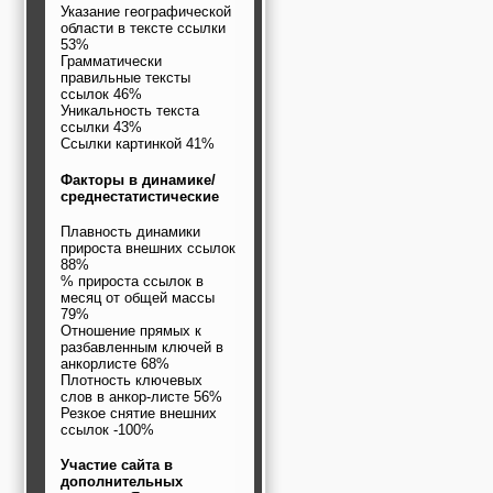
Указание географической
области в тексте ссылки
53%
Грамматически
правильные тексты
ссылок 46%
Уникальность текста
ссылки 43%
Ссылки картинкой 41%
Факторы в динамике/
среднестатистические
Плавность динамики
прироста внешних ссылок
88%
% прироста ссылок в
месяц от общей массы
79%
Отношение прямых к
разбавленным ключей в
анкорлисте 68%
Плотность ключевых
слов в анкор-листе 56%
Резкое снятие внешних
ссылок -100%
Участие сайта в
дополнительных