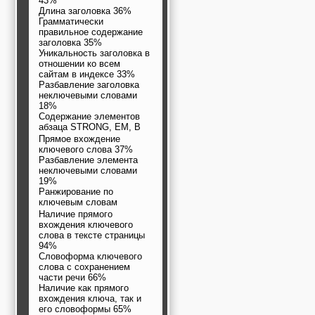
43%
Длина заголовка 36%
Грамматически
правильное содержание
заголовка 35%
Уникальность заголовка в
отношении ко всем
сайтам в индексе 33%
Разбавление заголовка
неключевыми словами
18%
Содержание элементов
абзаца STRONG, EM, B
Прямое вхождение
ключевого слова 37%
Разбавление элемента
неключевыми словами
19%
Ранжирование по
ключевым словам
Наличие прямого
вхождения ключевого
слова в тексте страницы
94%
Словоформа ключевого
слова с сохранением
части речи 66%
Наличие как прямого
вхождения ключа, так и
его словоформы 65%