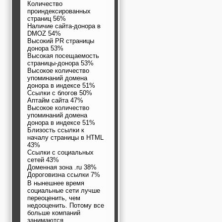
Количество
проиндексированных
страниц 56%
Наличие сайта-донора в
DMOZ 54%
Высокий PR страницы
донора 53%
Высокая посещаемость
страницы-донора 53%
Высокое количество
упоминаний домена
донора в индексе 51%
Ссылки с блогов 50%
Аптайм сайта 47%
Высокое количество
упоминаний домена
донора в индексе 51%
Близость ссылки к
началу страницы в HTML
43%
Ссылки с социальных
сетей 43%
Доменная зона .ru 38%
Дороговизна ссылки 7%
В нынешнее время
социальные сети лучше
переоценить, чем
недооценить. Потому все
больше компаний
занимаются