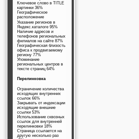
Ключевое слово в TITLE
картинки 36%
Географическое
расположение
Указание регионов в
Яндекс.каталоге 95%
Наличие адресов и
телефонов региональных
филиалов на сайте 87%
Географическая близость
офиса к продвигаемому
региону 77%
Упоминание
региональных центров в
тексте страниц 64%
Перелинковка
Ограничение количества
исходящих внутренних
ссылок 66%
Закрывать от индексации
исходящие внешние
ссылки 53%
Использование сквозных
ссылок для внутренней
перелинковки 18%
Страница ссылается на
другую несколько раз