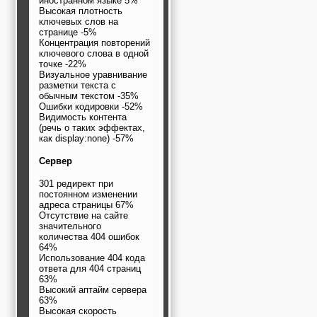
иностранном языке 5%
Высокая плотность
ключевых слов на
странице -5%
Концентрация повторений
ключевого слова в одной
точке -22%
Визуальное уравнивание
разметки текста с
обычным текстом -35%
Ошибки кодировки -52%
Видимость контента
(речь о таких эффектах,
как display:none) -57%
Сервер
301 редирект при
постоянном изменении
адреса страницы 67%
Отсутствие на сайте
значительного
количества 404 ошибок
64%
Использование 404 кода
ответа для 404 страниц
63%
Высокий аптайм сервера
63%
Высокая скорость