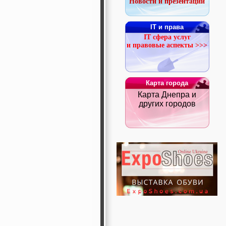
Новости и презентации
IT и права
IT сфера услуг
и правовые аспекты >>>
Карта города
Карта Днепра и
других городов