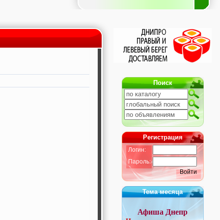
Поиск
Регистрация
Логин:
Пароль:
Войти
Тема месяца
Афиша Днепр