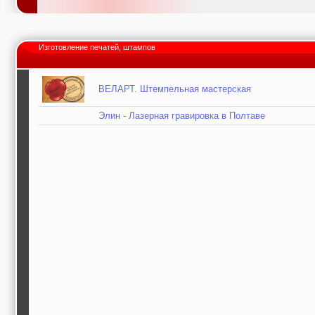
Изготовление печатей, штампов
ВЕЛАРТ. Штемпельная мастерская
Элин - Лазерная гравировка в Полтаве