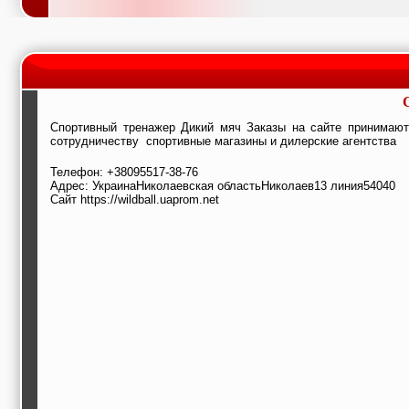
Спортивный тренажер Дикий мяч Заказы на сайте принимаютс
сотрудничеству спортивные магазины и дилерские агентства
Телефон: +38095517-38-76
Адрес: УкраинаНиколаевская областьНиколаев13 линия54040
Сайт https://wildball.uaprom.net