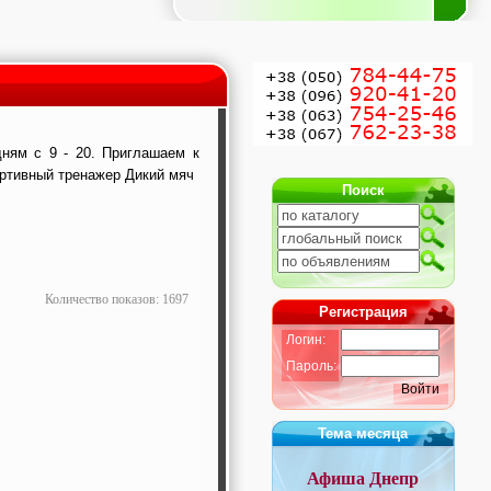
ням с 9 - 20. Приглашаем к
Поиск
Количество показов: 1697
Регистрация
Логин:
Пароль:
Войти
Тема месяца
Афиша Днепр