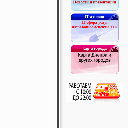
Новости и презентации
IT и права
IT сфера услуг
и правовые аспекты >>>
Карта города
Карта Днепра и
других городов