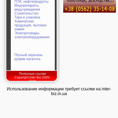
ГСМ, нефтепродукты
Медпрепараты,
медучреждения
Строительство
Тара и упаковка
Химическая
продукция, бытовая
химия
Электротовары,
электрооборудование
Полный перечень
рубрик каталога
Полезные ссылки
Copyright Inter-Biz 2005-
2026
Использование информации требует ссылки на inter-
biz.in.ua