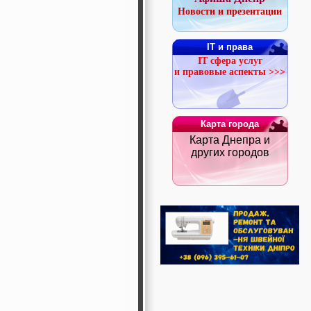
Новости и презентации
IT и права
IT сфера услуг
и правовые аспекты >>>
Карта города
Карта Днепра и
других городов