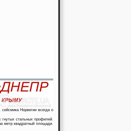
 сейсмика Норвегии всегда о
х гнутых стальных профилей.
на метр квадратный площади.