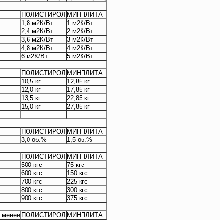
ПОЛИСТИРОЛ
МИНПЛИТА
1,8 м2К/Вт
1 м2К/Вт
2,4 м2К/Вт
2 м2К/Вт
3,6 м2К/Вт
3 м2К/Вт
4,8 м2К/Вт
4 м2К/Вт
6 м2К/Вт
5 м2К/Вт
ПОЛИСТИРОЛ
МИНПЛИТА
10,5 кг
12,85 кг
12,0 кг
17,85 кг
13,5 кг
22,85 кг
15,0 кг
27,85 кг
ПОЛИСТИРОЛ
МИНПЛИТА
3,0 об.%
1,5 об.%
ПОЛИСТИРОЛ
МИНПЛИТА
500 кгс
75 кгс
600 кгс
150 кгс
700 кгс
225 кгс
800 кгс
300 кгс
900 кгс
375 кгс
е менее
ПОЛИСТИРОЛ
МИНПЛИТА