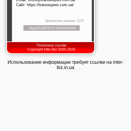
Сайт: https://transexpres.com.ua/
Количество показов: 3337
Полезные ссылки
Copyright Inter-Biz 2005-2026
Использование информации требует ссылки на inter-
biz.in.ua