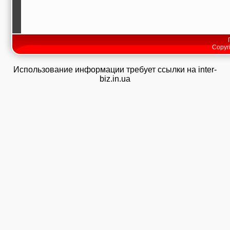
Copyri
Использование информации требует ссылки на inter-
biz.in.ua