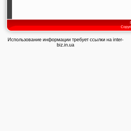
Copyri
Использование информации требует ссылки на inter-
biz.in.ua