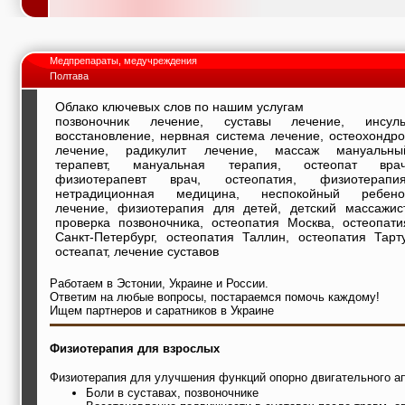
Медпрепараты, медучреждения
Полтава
Облако ключевых слов по нашим услугам
позвоночник лечение, суставы лечение, инсуль
восстановление, нервная система лечение, остеохондро
лечение, радикулит лечение, массаж мануальны
терапевт, мануальная терапия, остеопат врач
физиотерапевт врач, остеопатия, физиотерапия
нетрадиционная медицина, неспокойный ребено
лечение, физиотерапия для детей, детский массажист
проверка позвоночника, остеопатия Москва, остеопати
Санкт-Петербург, остеопатия Таллин, остеопатия Тарту
остеапат, лечение суставов
Работаем в Эстонии, Украине и России.
Ответим на любые вопросы, постараемся помочь каждому!
Ищем партнеров и саратников в Украине
Физиотерапия для взрослых
Физиотерапия для улучшения функций опорно двигательного ап
Боли в суставах, позвоночнике