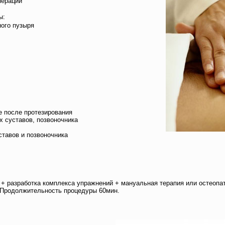
пераций
ы:
ного пузыря
е после протезирования
х суставов, позвоночника
тавов и позвоночника
 + разработка комплекса упражнений + мануальная терапия или остеопат
Продолжительность процедуры 60мин.