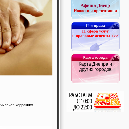
Афиша Днепр
Новости и презентации
IT и права
IT сфера услуг
и правовые аспекты >>>
Карта города
Карта Днепра и
других городов
ическая коррекция.