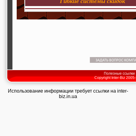
Гибкие системы скидок
Полезные ссылки
Copyright Inter-Biz 2005
Использование информации требует ссылки на inter-
biz.in.ua