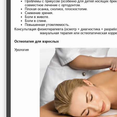
Проблемы с прикусом (особенно для детей носящих брек
совместное лечение с ортодонтом.
Плохая осанка, сколиоз, плоскостопие.
Снижение зрения.
Боли в животе.
Боли в спине.
Повышенная утомляемость.
Консультация физиотерапевта (осмотр + диагностика + разраб
мануальная терапия или остеопатическая корре
Остеопатия для взрослых
Урология