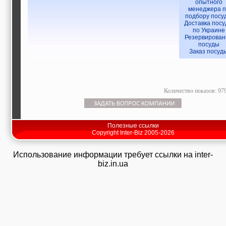
опытного
менеджера п
подбору посу
Доставка пос
по Украине
Резервирован
посуды
Заказ посуд
Количество показов: 97
Полезные ссылки
Copyright Inter-Biz 2005-2026
Использование информации требует ссылки на inter-
biz.in.ua