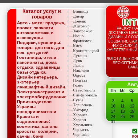
Каталог услуг и
Винница
Днепр
товаров
Донецк
Авто - мото: продажа,
Житомир
прокат, запчасти,
РАСКРУТКА
Запорожье
автокосметика и
ДОСТАВКА ЦВЕТ
Ивано-
ДИЗАЙН И СОЗД
аксессуары
Франковск
СОЗДАНИЕ САЙТ
Подарки, сувениры:
Киев
ФОТОУСЛУГИ,
товары для него, для
КАЧЕСТВЕННЫЙ
Кропивницкий
нее, для детей
Луганск
Гостиницы, отели,
ЛОГОТИПЫ и ФИ
Луцк
пансионаты, дома
SEO ОПТИМИ
Львов
отдыха, здравницы,
ВАКА
Николаев
базы отдыха
Одесса
Дизайн интерьера,
Полтава
экстерьер,
Авгу
Ровно
ландшафтный дизайн
Севастополь
Пн
Вт
Ср
Электроинструмент и
Симферополь
электрооборудование
Сумы
3
4
5
Производители
Тернополь
10
11
12
Украины
Ужгород
предприниматели
17
18
19
Харьков
Красота и
24
25
26
Херсон
оздоровление:
31
Хмельницк
косметика, салоны
Черкассы
красоты, солярии,
Чернигов
сауны, бани
КО