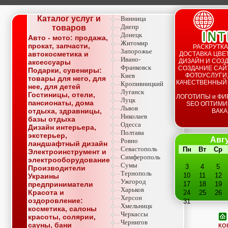
Каталог услуг и
Винница
Днепр
товаров
Донецк
Авто - мото: продажа,
Житомир
прокат, запчасти,
РАСКРУТКА
Запорожье
автокосметика и
ДОСТАВКА ЦВЕТ
Ивано-
ДИЗАЙН И СОЗД
аксессуары
Франковск
СОЗДАНИЕ САЙТ
Подарки, сувениры:
Киев
ФОТОУСЛУГИ,
товары для него, для
КАЧЕСТВЕННЫЙ
Кропивницкий
нее, для детей
Луганск
Гостиницы, отели,
ЛОГОТИПЫ и ФИ
Луцк
пансионаты, дома
SEO ОПТИМИ
Львов
отдыха, здравницы,
ВАКА
Николаев
базы отдыха
Одесса
Дизайн интерьера,
Полтава
экстерьер,
Авгу
Ровно
ландшафтный дизайн
Севастополь
Пн
Вт
Ср
Электроинструмент и
Симферополь
электрооборудование
Сумы
3
4
5
Производители
Тернополь
10
11
12
Украины
Ужгород
предприниматели
17
18
19
Харьков
Красота и
24
25
26
Херсон
оздоровление:
31
Хмельницк
косметика, салоны
Черкассы
красоты, солярии,
Чернигов
сауны, бани
КО