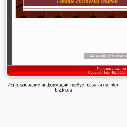
Гибкие системы скидок
Полезные ссылки
Copyright Inter-Biz 2005
Использование информации требует ссылки на inter-
biz.in.ua