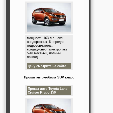
мощность 163 л.с., акп,
внедорожник, 6 передач,
гидроусилитель,
кондиционер, электропакет,
5-ти местный, полный
привод
цену смотрите на сайте
Прокат автомобиля SUV класс
Прокат авто
Toyota Land
Cruiser Prado 150