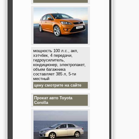
мощность 100 л.с., акп,
хэтчбек, 4 передачи,
гидроусилитель,
кондиционер, электропакет,
объем багажника
составляет 385 л, 5-ти
местный
цену смотрите на сайте
Прокат авто
Toyota
Corolla