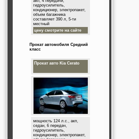
акп, 4 передачи,
гидроусилитель,
кондиционер, электропакет,
объем багажника
составляет 390 л, 5-ти
местный
цену смотрите на сайте
Прокат автомобиля Средний
класс
Прокат авто
Kia Cerato
мощность 124 л.с., акп,
седан, 6 передач,
гидроусилитель,
кондиционер, электропакет,