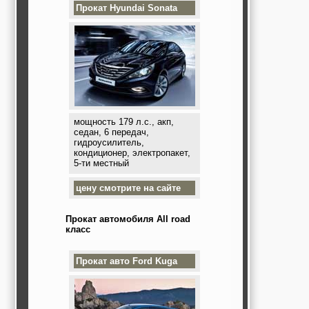
Прокат
Hyundai Sonata
мощность 179 л.с., акп,
седан, 6 передач,
гидроусилитель,
кондиционер, электропакет,
5-ти местный
цену смотрите на сайте
Прокат автомобиля All road
класс
Прокат авто
Ford Kuga