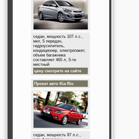
седан, мощность 107 л.с.,
мкп, 5 передач,
гидроусилитель,
кондиционер, электропакет,
объем багажника
составляет 465 л, 5-ти
местный
цену смотрите на сайте
Прокат авто
Kia Rio
седан, мощность 97 л.с.,