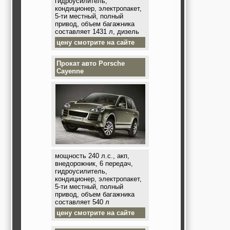
гидроусилитель,
кондиционер, электропакет,
5-ти местный, полный
привод, объем багажника
составляет 1431 л, дизель
цену смотрите на сайте
Прокат авто
Porsche
Cayenne
мощность 240 л.с., акп,
внедорожник, 6 передач,
гидроусилитель,
кондиционер, электропакет,
5-ти местный, полный
привод, объем багажника
составляет 540 л
цену смотрите на сайте