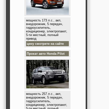
мощность 173 л.с., акп,
внедорожник, 5 передач,
гидроусилитель,
кондиционер, электропакет,
5-ти местный, полный
привод
цену смотрите на сайте
Прокат авто
Honda Pilot
мощность 257 л.с., акп,
внедорожник, 5 передач,
гидроусилитель,
кондиционер, электропакет,
5-ти местный, полный