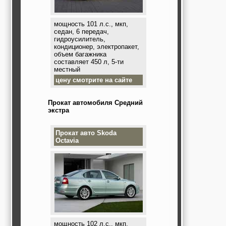
мощность 101 л.с., мкп,
седан, 6 передач,
гидроусилитель,
кондиционер, электропакет,
объем багажника
составляет 450 л, 5-ти
местный
цену смотрите на сайте
Прокат автомобиля Средний
экстра
Прокат авто
Skoda
Octavia
мощность 102 л.с., мкп,