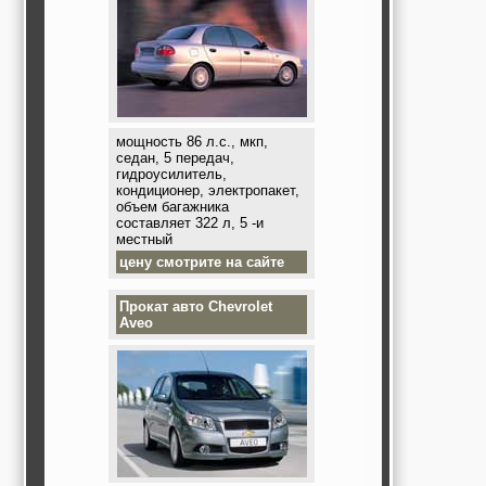
мощность 86 л.с., мкп,
седан, 5 передач,
гидроусилитель,
кондиционер, электропакет,
объем багажника
составляет 322 л, 5 -и
местный
цену смотрите на сайте
Прокат авто
Chevrolet
Aveo