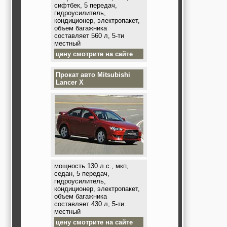
сифтбек, 5 передач,
гидроусилитель,
кондиционер, электропакет,
объем багажника
составляет 560 л, 5-ти
местный
цену смотрите на сайте
Прокат авто
Mitsubishi
Lancer X
мощность 130 л.с., мкп,
седан, 5 передач,
гидроусилитель,
кондиционер, электропакет,
объем багажника
составляет 430 л, 5-ти
местный
цену смотрите на сайте