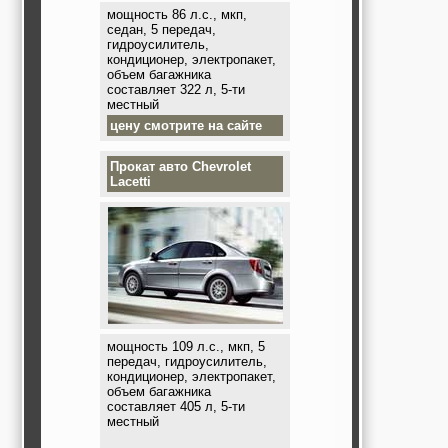
мощность 86 л.с., мкп,
седан, 5 передач,
гидроусилитель,
кондиционер, электропакет,
объем багажника
составляет 322 л, 5-ти
местный
цену смотрите на сайте
Прокат авто
Chevrolet
Lacetti
мощность 109 л.с., мкп, 5
передач, гидроусилитель,
кондиционер, электропакет,
объем багажника
составляет 405 л, 5-ти
местный