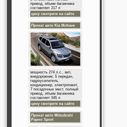
привод, объем багажника
составляет 217 л
цену смотрите на сайте
Прокат авто
Kia Mohave
мощность 274 л.с., акп,
внедорожник, 5 передач,
гидроусилитель,
кондиционер, электропакет,
7 посадочных мест, полный
привод, объем багажника
составляет 345 л
цену смотрите на сайте
Прокат авто
Mitsubishi
Pajero Sport