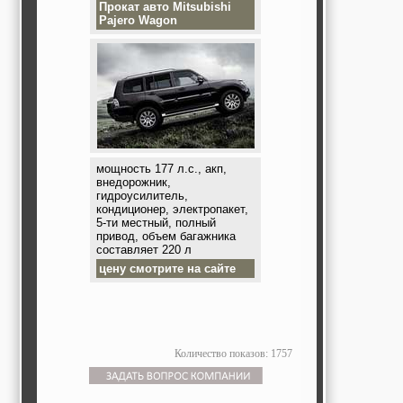
Прокат авто
Mitsubishi
Pajero Wagon
мощность 177 л.с., акп,
внедорожник,
гидроусилитель,
кондиционер, электропакет,
5-ти местный, полный
привод, объем багажника
составляет 220 л
цену смотрите на сайте
Количество показов: 1757