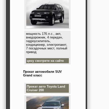
мощность 176 л.с., акп,
внедорожник, 4 передач,
гидроусилитель,
кондиционер, электропакет,
7 посадочных мест, полный
привод
цену смотрите на сайте
Прокат автомобиля SUV
Grand класс
Прокат авто
Toyota Land
Cruiser 200