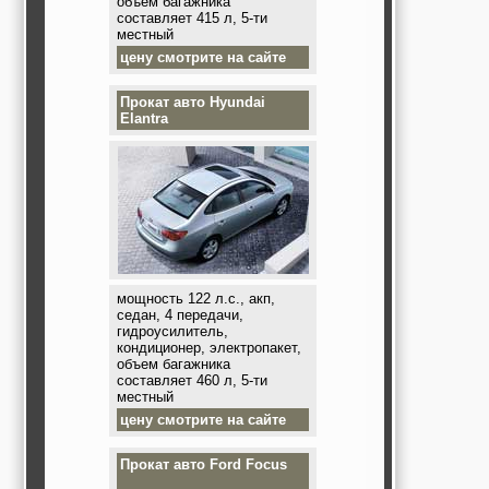
объем багажника
составляет 415 л, 5-ти
местный
цену смотрите на сайте
Прокат авто
Hyundai
Elantra
мощность 122 л.с., акп,
седан, 4 передачи,
гидроусилитель,
кондиционер, электропакет,
объем багажника
составляет 460 л, 5-ти
местный
цену смотрите на сайте
Прокат авто
Ford Focus