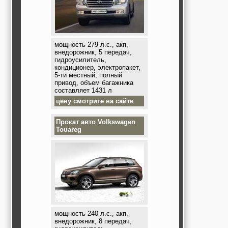
мощность 279 л.с., акп,
внедорожник, 5 передач,
гидроусилитель,
кондиционер, электропакет,
5-ти местный, полный
привод, объем багажника
составляет 1431 л
цену смотрите на сайте
Прокат авто
Volkswagen
Touareg
мощность 240 л.с., акп,
внедорожник, 8 передач,