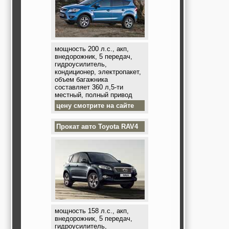
мощность 200 л.с., акп,
внедорожник, 5 передач,
гидроусилитель,
кондиционер, электропакет,
объем багажника
составляет 360 л,5-ти
местный, полный привод
цену смотрите на сайте
Прокат авто
Toyota RAV4
мощность 158 л.с., акп,
внедорожник, 5 передач,
гидроусилитель,