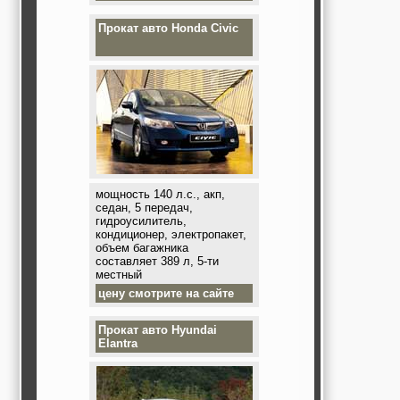
Прокат авто
Honda Civic
мощность 140 л.с., акп,
седан, 5 передач,
гидроусилитель,
кондиционер, электропакет,
объем багажника
составляет 389 л, 5-ти
местный
цену смотрите на сайте
Прокат авто
Hyundai
Elantra