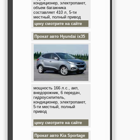
кондиционер, электропакет,
объем багажника
составляет 410 л, 5-ти
местный, полный привод
цену смотрите на сайте
Прокат авто
Hyundai ix35
мощность 166 л.с., акп,
внедорожник, 6 передач,
гидроусилитель,
кондиционер, электропакет,
5-ти местный, полный
привод
цену смотрите на сайте
Прокат авто
Kia Sportage