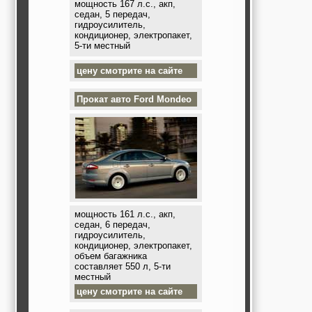
мощность 167 л.с., акп,
седан, 5 передач,
гидроусилитель,
кондиционер, электропакет,
5-ти местный
цену смотрите на сайте
Прокат авто
Ford Mondeo
мощность 161 л.с., акп,
седан, 6 передач,
гидроусилитель,
кондиционер, электропакет,
объем багажника
составляет 550 л, 5-ти
местный
цену смотрите на сайте