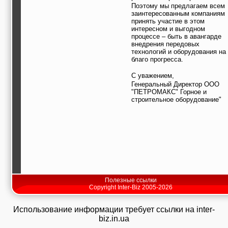
Поэтому мы предлагаем всем
заинтересованным компаниям
принять участие в этом
интересном и выгодном
процессе – быть в авангарде
внедрения передовых
технологий и оборудования на
благо прогресса.
С уважением,
Генеральный Директор ООО
"ПЕТРОМАКС" Горное и
строительное оборудование"
Полезные ссылки
Copyright Inter-Biz 2005-2026
Использование информации требует ссылки на inter-
biz.in.ua