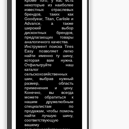
Кроме того, у нас есть
некоторые из наиболее
известных отраслевых
брендов, таких как
Goodyear, Titan, Carlisle и
Advance, а также
широкий выбор
дисконтных брендов,
предлагающих товары
аналогичного качества.
Инструмент поиска Tires
Easy позволяет легко
найти именно ту шину,
которая вам нужна.
Отфильтруйте наш
каталог
сельскохозяйственных
шин, выбрав нужный
размер, область
применения и цену.
Конечно, вы всегда
можете обратиться к
нашим дружелюбным
специалистам по
продажам, чтобы помочь
найти лучшую шину,
соответствующую
вашему