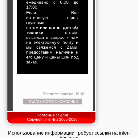
ежедневно с 8:00 до
17:00.
Если Вас
интересуют шины
грузовые
оптом или
шины для с/х
техники
оптом,
высылайте запрос к нам
на электронную почту и
мы свяжемся с Вами,
предоставим наличие и
его цену и цены шин под
заказ.
Количество показов: 10102
Полезные ссылки
Copyright Inter-Biz 2005-2026
Использование информации требует ссылки на inter-