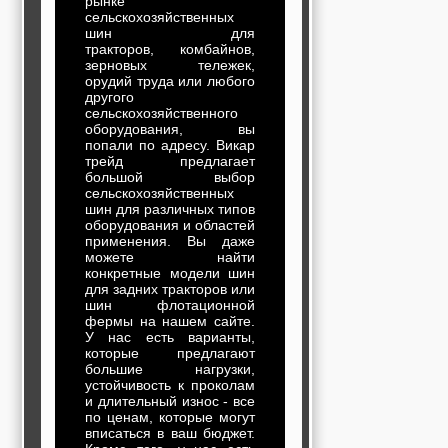
рынке
сельскохозяйственных
шин для
тракторов, комбайнов,
зерновых тележек,
орудий труда или любого
другого
сельскохозяйственного
оборудования, вы
попали по адресу. Викар
трейд предлагает
большой выбор
сельскохозяйственных
шин для различных типов
оборудования и областей
применения. Вы даже
можете найти
конкретные модели шин
для задних тракторов или
шин флотационной
фермы на нашем сайте.
У нас есть варианты,
которые предлагают
большие нагрузки,
устойчивость к проколам
и длительный износ - все
по ценам, которые могут
вписаться в ваш бюджет.