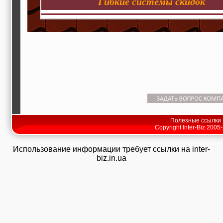
Гибкие системы скидок
Полезные ссылки
Copyright Inter-Biz 2005
Использование информации требует ссылки на inter-
biz.in.ua