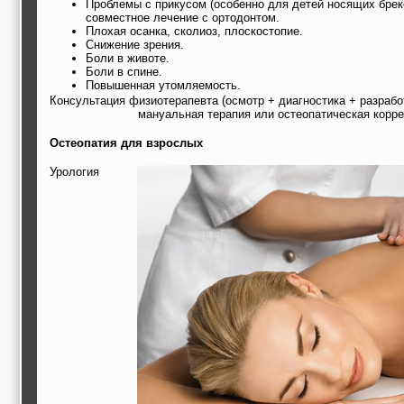
Проблемы с прикусом (особенно для детей носящих брек
совместное лечение с ортодонтом.
Плохая осанка, сколиоз, плоскостопие.
Снижение зрения.
Боли в животе.
Боли в спине.
Повышенная утомляемость.
Консультация физиотерапевта (осмотр + диагностика + разраб
мануальная терапия или остеопатическая корре
Остеопатия для взрослых
Урология