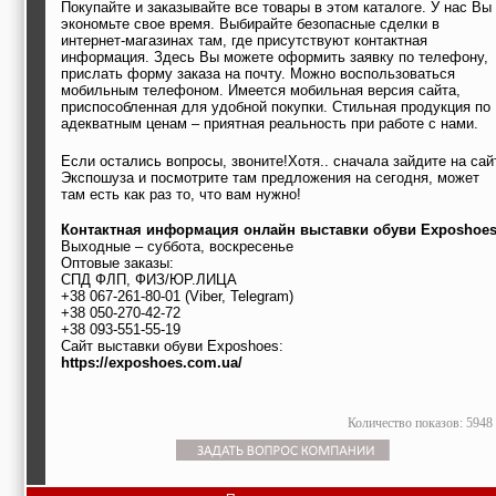
Покупайте и заказывайте все товары в этом каталоге. У нас Вы
экономьте свое время. Выбирайте безопасные сделки в
интернет-магазинах там, где присутствуют контактная
информация. Здесь Вы можете оформить заявку по телефону,
прислать форму заказа на почту. Можно воспользоваться
мобильным телефоном. Имеется мобильная версия сайта,
приспособленная для удобной покупки. Стильная продукция по
адекватным ценам – приятная реальность при работе с нами.
Если остались вопросы, звоните!Хотя.. сначала зайдите на сай
Экспошуза и посмотрите там предложения на сегодня, может
там есть как раз то, что вам нужно!
Контактная информация онлайн выставки обуви Exposhoe
Выходные – суббота, воскресенье
Оптовые заказы:
СПД ФЛП, ФИЗ/ЮР.ЛИЦА
+38 067-261-80-01 (Viber, Telegram)
+38 050-270-42-72
+38 093-551-55-19
Сайт выставки обуви Exposhoes:
https://exposhoes.com.ua/
Количество показов: 5948