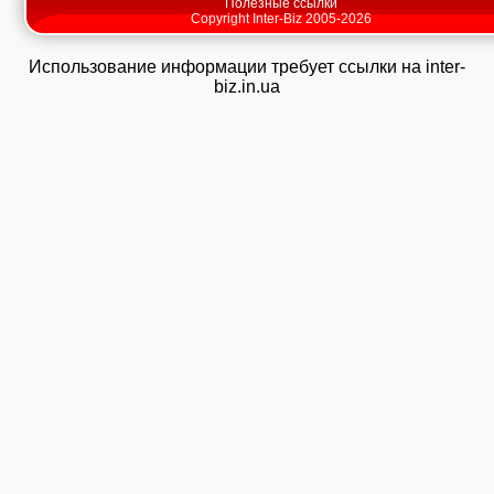
Полезные ссылки
Copyright Inter-Biz 2005-2026
Использование информации требует ссылки на inter-
biz.in.ua