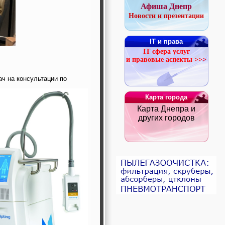
Афиша Днепр
Новости и презентации
IT и права
IT сфера услуг
и правовые аспекты >>>
ач на консультации по
Карта города
Карта Днепра и
других городов