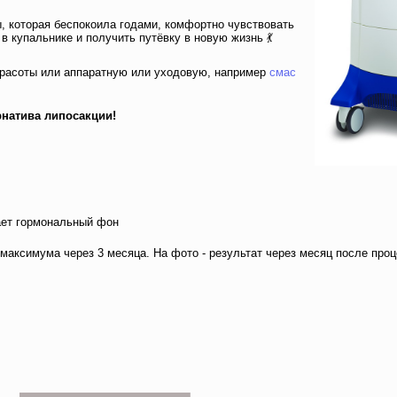
ы, которая беспокоила годами, комфортно чувствовать
 купальнике и получить путёвку в новую жизнь 💃 ⠀
красоты или аппаратную или уходовую, например
смас
ернатива липосакции!
ает гормональный фон
максимума через 3 месяца. На фото - результат через месяц после про