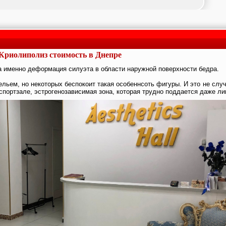
Криолиполиз стоимость в Днепре
а именно деформация силуэта в области наружной поверхности бедра.
льем, но некоторых беспокоит такая особеннсоть фигуры. И это не слу
спортзале, эстрогенозависимая зона, которая трудно поддается даже ли