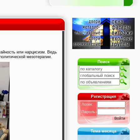
чайность или нарцисизм. Ведь
политической мезотерапии.
Поиск
Регистрация
Логин:
Пароль:
Войти
Тема месяца