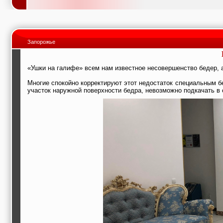
Запорожье
«Ушки на галифе» всем нам известное несовершенство бедер, 
⠀
Многие спокойно корректируют этот недостаток специальным бе
участок
наружной поверхности бедра
, невозможно подкачать в 