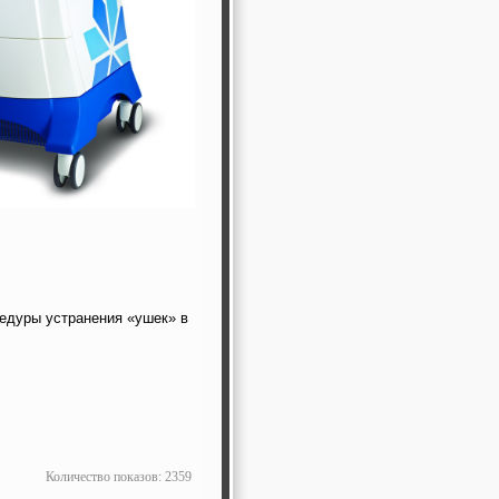
цедуры устранения «ушек» в
Количество показов: 2359