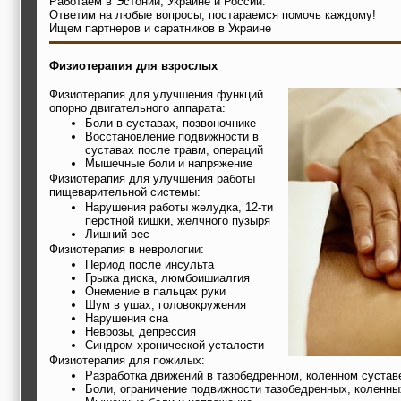
Работаем в Эстонии, Украине и России.
Ответим на любые вопросы, постараемся помочь каждому!
Ищем партнеров и саратников в Украине
Физиотерапия для взрослых
Физиотерапия для улучшения функций
опорно двигательного аппарата:
Боли в суставах, позвоночнике
Восстановление подвижности в
суставах после травм, операций
Мышечные боли и напряжение
Физиотерапия для улучшения работы
пищеварительной системы:
Нарушения работы желудка, 12-ти
перстной кишки, желчного пузыря
Лишний вес
Физиотерапия в неврологии:
Период после инсульта
Грыжа диска, люмбоишиалгия
Онемение в пальцах руки
Шум в ушах, головокружения
Нарушения сна
Неврозы, депрессия
Синдром хронической усталости
Физиотерапия для пожилых:
Разработка движений в тазобедренном, коленном сустав
Боли, ограничение подвижности тазобедренных, коленны