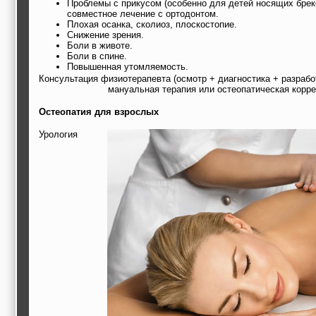
Проблемы с прикусом (особенно для детей носящих брек
совместное лечение с ортодонтом.
Плохая осанка, сколиоз, плоскостопие.
Снижение зрения.
Боли в животе.
Боли в спине.
Повышенная утомляемость.
Консультация физиотерапевта (осмотр + диагностика + разраб
мануальная терапия или остеопатическая корре
Остеопатия для взрослых
Урология