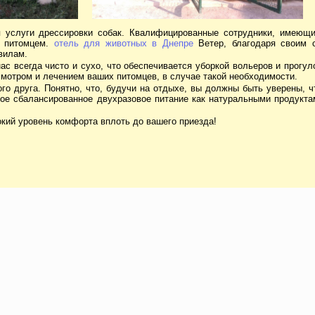
м питомцем.
отель для животных в Днепре
Ветер, благодаря своим с
вилам.
смотром и лечением ваших питомцев, в случае такой необходимости.
е сбалансированное двухразовое питание как натуральными продуктам
окий уровень комфорта вплоть до вашего приезда!