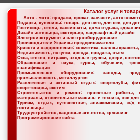
Каталог услуг и товар
Авто - мото: продажа, прокат, запчасти, автокосме
Подарки, сувениры: товары для него, для нее, для де
Гостиницы, отели, пансионаты, дома отдыха, здравн
Дизайн интерьера, экстерьер, ландшафтный дизайн
Электроинструмент и электрооборудование
Производители Украины предприниматели
Красота и оздоровление: косметика, салоны красоты,
Недвижимость, покупка, аренда, продажа, съем
Окна, стекло, витражи, входные группы, двери, свет
Образование и наука, курсы, обучение, трен
квалификации
Промышленное оборудование: заводы, пред
промышленность, металлургия
Развлечения и активный отдых: спортклубы, фитн
спорттовары, экстим
Строительство и ремонт: проектные работы, 
материалы, строительные машины и техника, все для
Туризм, отдых, путешествия, авиакомпании, ж/д п
гостинницы
Трудоустройство, кадровые агентства, крюининг
Программирование сайта