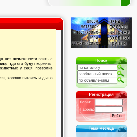
Поиск
це, где его будут кормить,
животных у себя, позволив
Регистрация
Логин:
Пароль:
Войти
Тема месяца