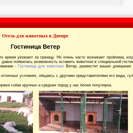
Отель для животных в Днепре
Гостиница Ветер
давно появилась возможность оставить животное в специальной гостини
ниманию -
Гостиница для животных
Ветер, разместит ваших домашних 
ержки собак крупных и средних пород у нас более популярна.