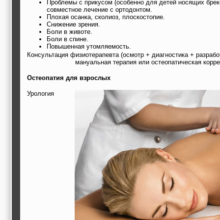
Проблемы с прикусом (особенно для детей носящих брек
совместное лечение с ортодонтом.
Плохая осанка, сколиоз, плоскостопие.
Снижение зрения.
Боли в животе.
Боли в спине.
Повышенная утомляемость.
Консультация физиотерапевта (осмотр + диагностика + разраб
мануальная терапия или остеопатическая корре
Остеопатия для взрослых
Урология