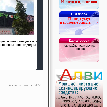
Новости и презентации
IT и права
IT сфера услуг
и правовые аспекты >>>
Карта города
идирующие позиции как в
омышленные светодиодные
Карта Днепра и других
городов
Количество показов: 44053