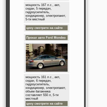
мощность 167 л.с., акп,
седан, 5 передач,
гидроусилитель,
кондиционер, электропакет,
5-ти местный
цену смотрите на сайте
Прокат авто
Ford Mondeo
мощность 161 л.с., акп,
седан, 6 передач,
гидроусилитель,
кондиционер, электропакет,
объем багажника
составляет 550 л, 5-ти
местный
цену смотрите на сайте