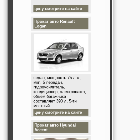
цену смотрите на сайте
Прокат авто
Renault
Logan
седан, мощность 75 л.с.,
мкп, 5 передач,
гидроусилитель,
кондиционер, электропакет,
объем багажника
составляет 390 л, 5-ти
местный
цену смотрите на сайте
Прокат авто
Hyundai
Accent