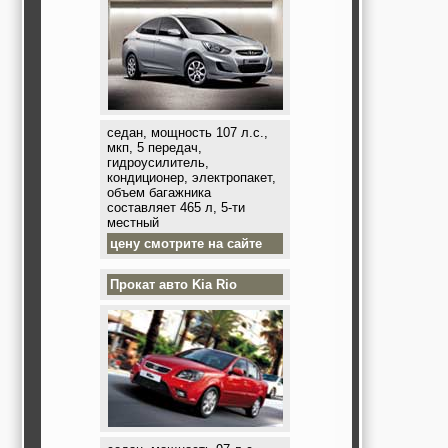
седан, мощность 107 л.с.,
мкп, 5 передач,
гидроусилитель,
кондиционер, электропакет,
объем багажника
составляет 465 л, 5-ти
местный
цену смотрите на сайте
Прокат авто
Kia Rio