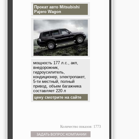
Прокат авто
Mitsubishi
Pajero Wagon
мощность 177 л.с., акп,
внедорожник,
гидроусилитель,
кондиционер, электропакет,
5-ти местный, полный
привод, объем багажника
составляет 220 л
цену смотрите на сайте
Количество показов: 1773