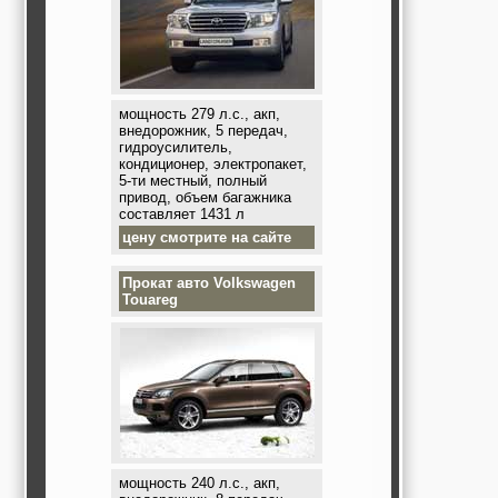
мощность 279 л.с., акп,
внедорожник, 5 передач,
гидроусилитель,
кондиционер, электропакет,
5-ти местный, полный
привод, объем багажника
составляет 1431 л
цену смотрите на сайте
Прокат авто
Volkswagen
Touareg
мощность 240 л.с., акп,