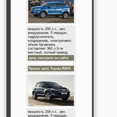
мощность 200 л.с., акп,
внедорожник, 5 передач,
гидроусилитель,
кондиционер, электропакет,
объем багажника
составляет 360 л,5-ти
местный, полный привод
цену смотрите на сайте
Прокат авто
Toyota RAV4
мощность 158 л.с., акп,
внедорожник, 5 передач,