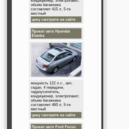
кондиционер, электропакет,
объем багажника
составляет 415 л, 5-ти
местный
цену смотрите на сайте
Прокат авто
Hyundai
Elantra
мощность 122 л.с., акп,
седан, 4 передачи,
гидроусилитель,
кондиционер, электропакет,
объем багажника
составляет 460 л, 5-ти
местный
цену смотрите на сайте
Прокат авто
Ford Focus