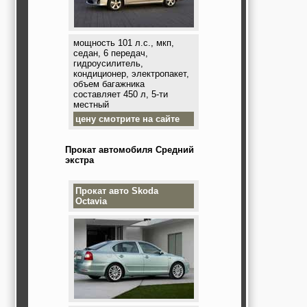
мощность 101 л.с., мкп,
седан, 6 передач,
гидроусилитель,
кондиционер, электропакет,
объем багажника
составляет 450 л, 5-ти
местный
цену смотрите на сайте
Прокат автомобиля Средний
экстра
Прокат авто
Skoda
Octavia