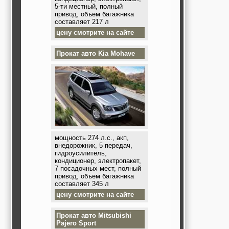
5-ти местный, полный
привод, объем багажника
составляет 217 л
цену смотрите на сайте
Прокат авто
Kia Mohave
мощность 274 л.с., акп,
внедорожник, 5 передач,
гидроусилитель,
кондиционер, электропакет,
7 посадочных мест, полный
привод, объем багажника
составляет 345 л
цену смотрите на сайте
Прокат авто
Mitsubishi
Pajero Sport