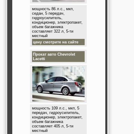
мощность 86 л.с., мкп,
седан, 5 передач,
гидроусилитель,
кондиционер, электропакет,
объем багажника
составляет 322 л, 5-ти
местный
цену смотрите на сайте
Прокат авто
Chevrolet
Lacetti
мощность 109 л.с., мкп, 5
передач, гидроусилитель,
кондиционер, электропакет,
объем багажника
составляет 405 л, 5-ти
местный