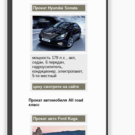
Прокат
Hyundai Sonata
мощность 179 л.с., акп,
седан, 6 передач,
гидроусилитель,
кондиционер, электропакет,
5-ти местный
цену смотрите на сайте
Прокат автомобиля All road
класс
Прокат авто
Ford Kuga