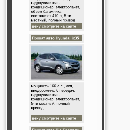
гидроусилитель,
кондиционер, электропакет,
объем багажника
составляет 410 л, 5-ти
местный, полный привод
цену смотрите на сайте
Прокат авто
Hyundai ix35
мощность 166 л.с., акп,
внедорожник, 6 передач,
гидроусилитель,
кондиционер, электропакет,
5-ти местный, полный
привод
цену смотрите на сайте