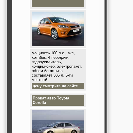
мощность 100 л.с., акп,
хэтчбек, 4 передачи,
гидроусилитель,
кондиционер, электропакет,
объем багажника
составляет 385 л, 5-ти
местный
цену смотрите на сайте
Прокат авто
Toyota
Corolla