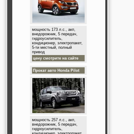
мощность 173 л.с., акп,
внедорожник, 5 передач,
гидроусилитель,
кондиционер, электропакет,
5-ти местный, полный
привод
цену смотрите на сайте
Прокат авто
Honda Pilot
мощность 257 л.с., акп,
внедорожник, 5 передач,
гидроусилитель,
кондиционер, электропакет,