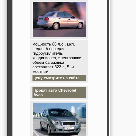
мощность 86 л.с., мкп,
седан, 5 передач,
гидроусилитель,
кондиционер, электропакет,
объем багажника
составляет 322 л, 5 -и
местный
цену смотрите на сайте
Прокат авто
Chevrolet
Aveo