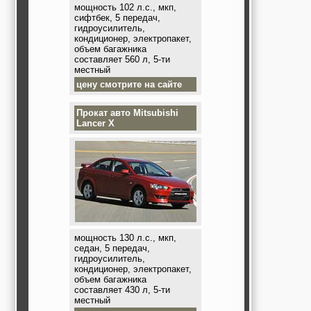
мощность 102 л.с., мкп,
сифтбек, 5 передач,
гидроусилитель,
кондиционер, электропакет,
объем багажника
составляет 560 л, 5-ти
местный
цену смотрите на сайте
Прокат авто
Mitsubishi
Lancer X
мощность 130 л.с., мкп,
седан, 5 передач,
гидроусилитель,
кондиционер, электропакет,
объем багажника
составляет 430 л, 5-ти
местный