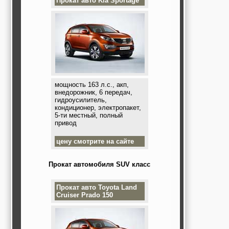
Прокат авто
Kia Sportage
мощность 163 л.с., акп,
внедорожник, 6 передач,
гидроусилитель,
кондиционер, электропакет,
5-ти местный, полный
привод
цену смотрите на сайте
Прокат автомобиля SUV класс
Прокат авто
Toyota Land
Cruiser Prado 150