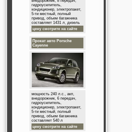
внедорожник, 8 передач,
гидроусилитель,
кондиционер, электропакет,
5-ти местный, полный
привод, объем багажника
составляет 1431 л, дизель
цену смотрите на сайте
Прокат авто
Porsche
Cayenne
мощность 240 л.с., акп,
внедорожник, 6 передач,
гидроусилитель,
кондиционер, электропакет,
5-ти местный, полный
привод, объем багажника
составляет 540 л
цену смотрите на сайте