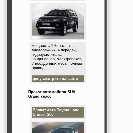
мощность 176 л.с., акп,
внедорожник, 4 передач,
гидроусилитель,
кондиционер, электропакет,
7 посадочных мест, полный
привод
цену смотрите на сайте
Прокат автомобиля SUV
Grand класс
Прокат авто
Toyota Land
Cruiser 200