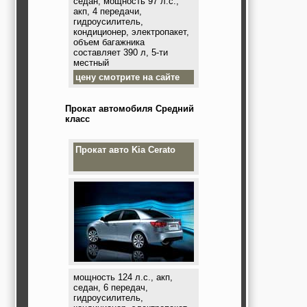
седан, мощность 97 л.с.,
акп, 4 передачи,
гидроусилитель,
кондиционер, электропакет,
объем багажника
составляет 390 л, 5-ти
местный
цену смотрите на сайте
Прокат автомобиля Средний
класс
Прокат авто
Kia Cerato
мощность 124 л.с., акп,
седан, 6 передач,
гидроусилитель,