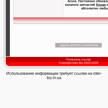
Acura. Постоянно обнов
каталоги запчастей
Хонда
абсолютно любые
Полезные ссылки
Copyright Inter-Biz 2005-2026
Использование информации требует ссылки на inter-
biz.in.ua