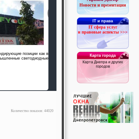
Новости и презентации
IT и права
IT сфера услуг
и правовые аспекты >>>
идирующие позиции как в
Карта города
омышленные светодиодные
Карта Днепра и других
городов
Количество показов: 44020