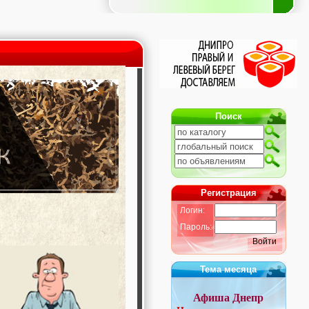
Поиск
Регистрация
Логин:
Пароль:
Войти
Тема месяца
Афиша Днепр