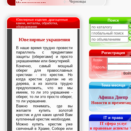
Черновцы
Недвижимость,
покупка, аренда,
продажа, съем
Окна, стекло,
Ювелирные изделия, драгоценные
Поиск
витражи, входные
камни, металлы, обработка,
группы, двери,
оборудование
светопразрачные
фасады
Ювелирные украшения
Образование и наука,
курсы, обучение,
В наше время трудно провести
тренинги, семинары,
параллель с предметами
Регистрация
повышение
защиты (оберегами) и просто
квалификации
Логин:
украшениями или бижутерией.
Промышленное
Конечно, самый мощный
Пароль:
оборудование:
оберег для православных
заводы, предприятия,
Вой
христиан - это крестик. Но
фабрики, легкая
когда крестик сделан не из
промышленность,
дерева, а из золота трудно
Тема месяца
металлургия
предположить, что же мы
Развлечения и
имеем, то ли это украшение -
активный отдых:
оберег, то ли это просто оберег,
Афиша Днепр
то ли украшение.
спортклубы, фитнес,
Новости и презентац
бильярд, боулинг,
Важно понимать, где вы
желаете купить золотой
кино, спорттовары,
крестик и для каких целей Вам
экстим
IT и права
купленный крестик необходим.
Строительство и
IT сфера услуг
Можно купить крестик уже
ремонт: проектные
и правовые аспекты 
свяченый в Храме, Соборе или
работы,