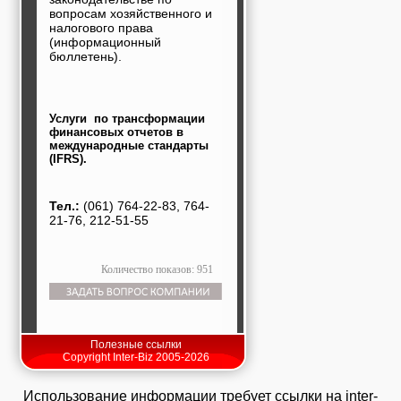
вопросам хозяйственного и
налогового права
(информационный
бюллетень).
Услуги по трансформации
финансовых отчетов в
международные стандарты
(IFRS).
Тел.:
(061) 764-22-83, 764-
21-76, 212-51-55
Количество показов: 951
Полезные ссылки
Copyright Inter-Biz 2005-2026
Использование информации требует ссылки на inter-