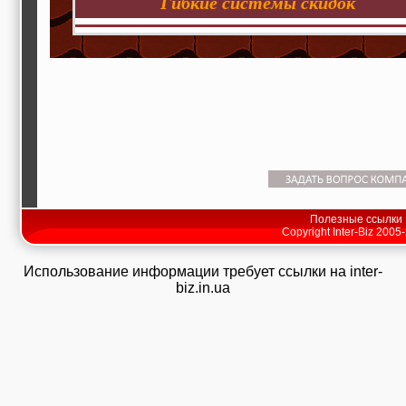
Гибкие системы скидок
Полезные ссылки
Copyright Inter-Biz 2005
Использование информации требует ссылки на inter-
biz.in.ua