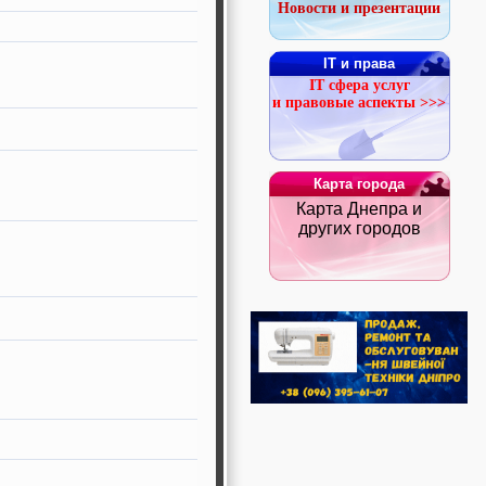
Новости и презентации
IT и права
IT сфера услуг
и правовые аспекты >>>
Карта города
Карта Днепра и
других городов