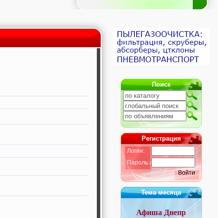
Поиск
Регистрация
Логин:
Пароль:
Войти
Тема месяца
Афиша Днепр