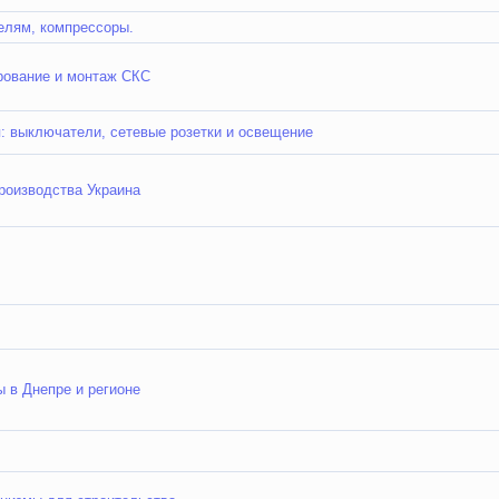
елям, компрессоры.
рование и монтаж СКС
: выключатели, сетевые розетки и освещение
роизводства Украина
 в Днепре и регионе