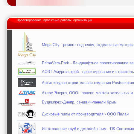
Проектирование, проектные работы, организации
Mega City - ремонт под ключ, отделочные матери
PrimaVera-Park - Ландшафтное проектирование за
АОЗТ Амургазстрой - проектирование и строител
Архитектурно-строительная компания Postscriptu
Атлас Энерго, ООО - проект, монтаж котельных и
Будимпэкс-Днепр, сэндвич-панели Крым
Дисковые пилы от производителя - ООО Пилан
Изготовление труб и деталей к ним - ПК Сантехм