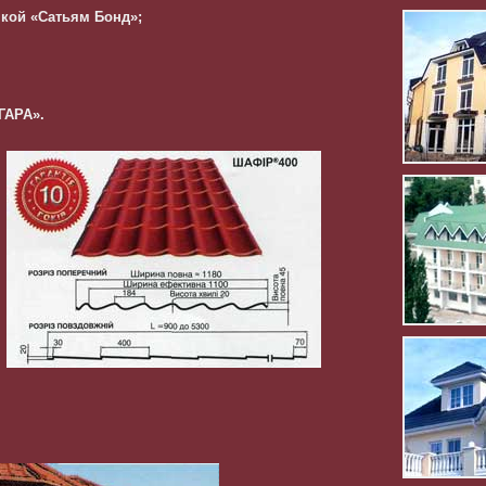
кой «Сатьям Бонд»;
ГАРА».