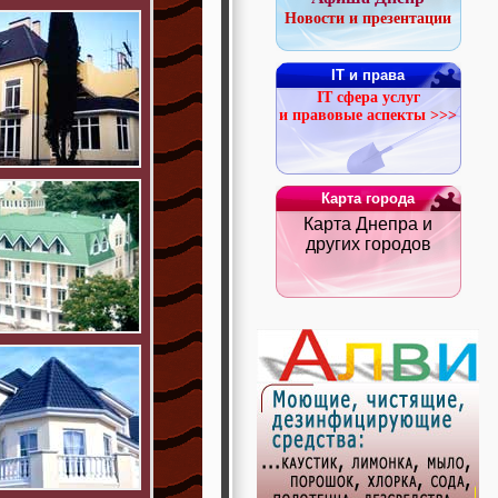
Новости и презентации
IT и права
IT сфера услуг
и правовые аспекты >>>
Карта города
Карта Днепра и
других городов