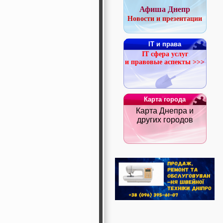
Афиша Днепр
Новости и презентации
IT и права
IT сфера услуг
и правовые аспекты >>>
Карта города
Карта Днепра и
других городов