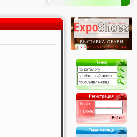
Поиск
Регистрация
Логин:
Пароль:
Войти
Тема месяца